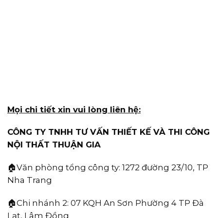
Mọi chi tiết xin vui lòng liên hệ:
CÔNG TY TNHH TƯ VẤN THIẾT KẾ VÀ THI CÔNG
NỘI THẤT THUẬN GIA
🏠Văn phòng tổng công ty:
1272 đường 23/10, TP
Nha Trang
🏠Chi nhánh 2: 07 KQH An Sơn Phường 4 TP Đà
Lạt, Lâm Đồng