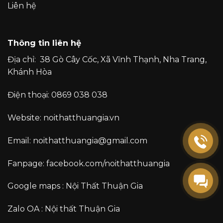
Liên hệ
Thông tin liên hệ
Địa chỉ:
38 Gò Cây Cốc, Xã Vĩnh Thạnh, Nha Trang,
Khánh Hòa
Điện thoại:
0869 038 038
Website:
noithatthuangia.vn
Email:
noithatthuangia@gmail.com
Fanpage:
facebook.com/noithatthuangia
Google maps :
Nội Thất Thuận Gia
Zalo OA :
Nội thất Thuận Gia