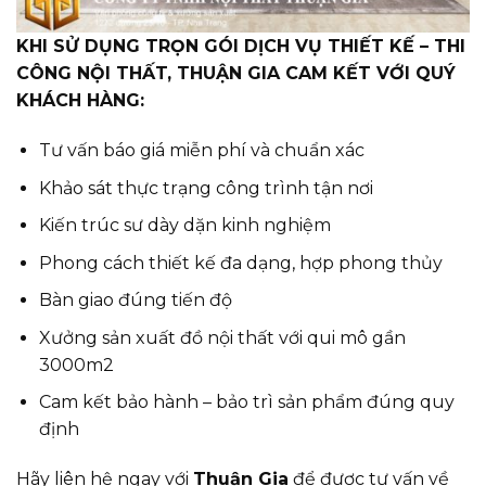
KHI SỬ DỤNG TRỌN GÓI DỊCH VỤ THIẾT KẾ – THI
CÔNG NỘI THẤT, THUẬN GIA CAM KẾT VỚI QUÝ
KHÁCH HÀNG:
Tư vấn báo giá miễn phí và chuẩn xác
Khảo sát thực trạng công trình tận nơi
Kiến trúc sư dày dặn kinh nghiệm
Phong cách thiết kế đa dạng, hợp phong thủy
Bàn giao đúng tiến độ
Xưởng sản xuất đồ nội thất với qui mô gần
3000m2
Cam kết bảo hành – bảo trì sản phẩm đúng quy
định
Hãy liên hệ ngay với
Thuận Gia
để được tư vấn về