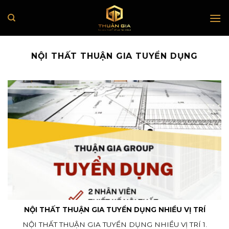
Skip
to
content
NỘI THẤT THUẬN GIA TUYỂN DỤNG
NỘI THẤT THUẬN GIA TUYỂN DỤNG NHIỀU VỊ TRÍ
NỘI THẤT THUẬN GIA TUYỂN DỤNG NHIỀU VỊ TRÍ 1.