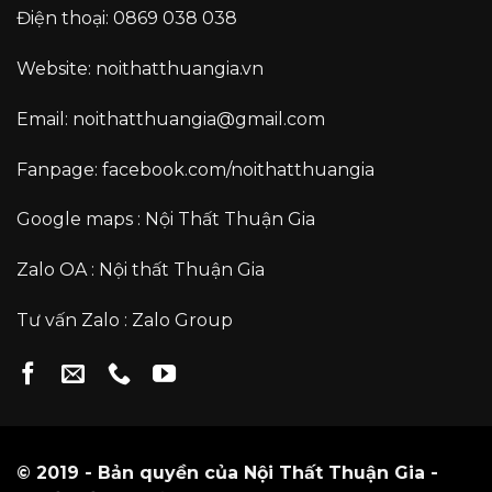
Điện thoại:
0869 038 038
Website:
noithatthuangia.vn
Email:
noithatthuangia@gmail.com
Fanpage:
facebook.com/noithatthuangia
Google maps :
Nội Thất Thuận Gia
Zalo OA :
Nội thất Thuận Gia
Tư vấn Zalo :
Zalo Group
© 2019 - Bản quyền của Nội Thất Thuận Gia -