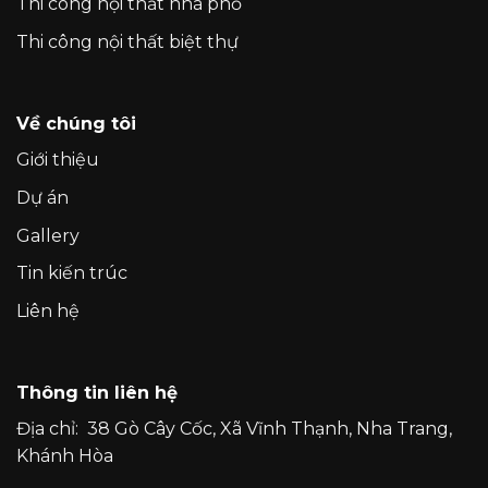
Thi công nội thất nhà phố
Thi công nội thất biệt thự
Về chúng tôi
Giới thiệu
Dự án
Gallery
Tin kiến trúc
Liên hệ
Thông tin liên hệ
Địa chỉ:
38 Gò Cây Cốc, Xã Vĩnh Thạnh, Nha Trang,
Khánh Hòa