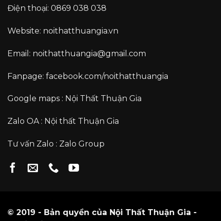
Điện thoại:
0869 038 038
Website:
noithatthuangia.vn
Email:
noithatthuangia@gmail.com
Fanpage:
facebook.com/noithatthuangia
Google maps :
Nội Thất Thuận Gia
Zalo OA :
Nội thất Thuận Gia
Tư vấn Zalo :
Zalo Group
© 2019 - Bản quyền của Nội Thất Thuận Gia -