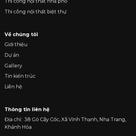
Thi công nội thất nhà phố
Thi công nội thất biệt thự
Về chúng tôi
Giới thiệu
Dự án
Gallery
Tin kiến trúc
Liên hệ
Thông tin liên hệ
Địa chỉ:
38 Gò Cây Cốc, Xã Vĩnh Thạnh, Nha Trang,
Khánh Hòa