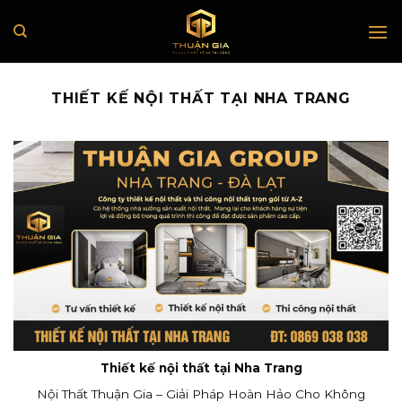
Skip
to
content
THIẾT KẾ NỘI THẤT TẠI NHA TRANG
Thiết kế nội thất tại Nha Trang
Nội Thất Thuận Gia – Giải Pháp Hoàn Hảo Cho Không