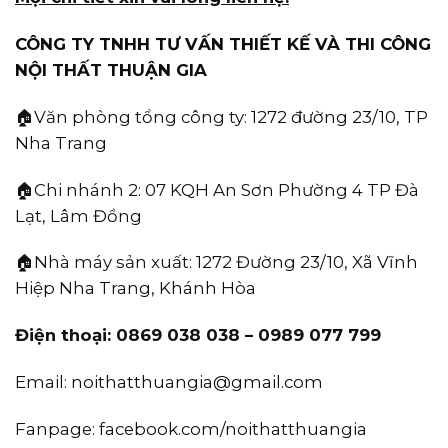
CÔNG TY TNHH TƯ VẤN THIẾT KẾ VÀ THI CÔNG
NỘI THẤT THUẬN GIA
🏠Văn phòng tổng công ty:
1272 đường 23/10, TP
Nha Trang
🏠Chi nhánh 2: 07 KQH An Sơn Phường 4 TP Đà
Lạt, Lâm Đồng
🏠Nhà máy sản xuất:
1272 Đường 23/10, Xã Vĩnh
Hiệp Nha Trang, Khánh Hòa
Điện thoại: 0869 038 038 – 0989 077 799
Email:
noithatthuangia@gmail.com
Fanpage:
facebook.com/noithatthuangia