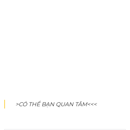
>CÓ THỂ BẠN QUAN TÂM<<<