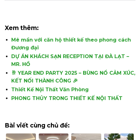
Xem thêm:
Mê mẩn với căn hộ thiết kế theo phong cách
Đương đại
DỰ ÁN KHÁCH SẠN RECEPTION TẠI ĐÀ LẠT –
MR. HỒ
🥂 YEAR END PARTY 2025 – BÙNG NỔ CẢM XÚC,
KẾT NỐI THÀNH CÔNG 🎉
Thiết Kế Nội Thất Văn Phòng
PHONG THỦY TRONG THIẾT KẾ NỘI THẤT
Bài viết cùng chủ đề: