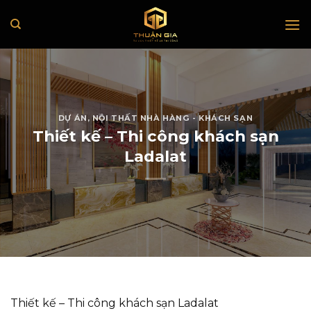
Skip
to
content
DỰ ÁN
,
NỘI THẤT NHÀ HÀNG - KHÁCH SẠN
Thiết kế – Thi công khách sạn
Ladalat
Thiết kế – Thi công khách sạn Ladalat