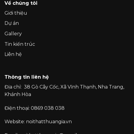
Về chúng tôi
Giới thiệu
Dự án
Gallery
Tin kiến trúc
Liên hệ
Thông tin liên hệ
Địa chỉ:
38 Gò Cây Cốc, Xã Vĩnh Thạnh, Nha Trang,
Khánh Hòa
Điện thoại:
0869 038 038
Website:
noithatthuangia.vn