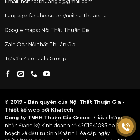
Email:
noithatthuangia@gmail.com
Fanpage:
facebook.com/noithatthuangia
Google maps :
Nội Thất Thuận Gia
Zalo OA :
Nội thất Thuận Gia
Tư vấn Zalo :
Zalo Group
© 2019 - Bản quyền của Nội Thất Thuận Gia -
Thiết kế web
bởi
Khatech
Công ty TNHH Thuận Gia Group
- Giấy chứng
nhận Đăng ký Kinh doanh số 4201841095 do Sở kế
hoạch và đầu tư tỉnh Khánh Hòa cấp ngày