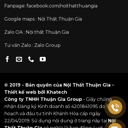
Fanpage:
facebook.com/noithatthuangia
Google maps :
Nội Thất Thuận Gia
Zalo OA :
Nội thất Thuận Gia
Tư vấn Zalo :
Zalo Group
© 2019 - Bản quyền của Nội Thất Thuận Gia -
Thiết kế web
bởi
Khatech
Công ty TNHH Thuận Gia Group
- Giấy chứng
nhận Đăng ký Kinh doanh số 4201841095 do Sở kế
hoạch và đầu tư tỉnh Khánh Hòa cấp ngày
22/04/2019. Sử dụng nội dung ở trang này tại
Nội
Thất Thuận Gia
có nghĩa là bạn đồng ý với