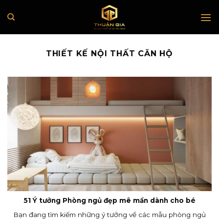
Skip
to
content
THIẾT KẾ NỘI THẤT CĂN HỘ
51 Ý tưởng Phòng ngủ đẹp mê mẩn dành cho bé
Bạn đang tìm kiếm những ý tưởng về các mẫu phòng ngủ