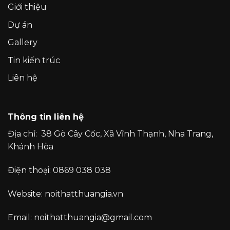
Giới thiệu
Dự án
Gallery
Tin kiến trúc
Liên hệ
Thông tin liên hệ
Địa chỉ:
38 Gò Cây Cốc, Xã Vĩnh Thạnh, Nha Trang,
Khánh Hòa
Điện thoại:
0869 038 038
Website:
noithatthuangia.vn
Email:
noithatthuangia@gmail.com